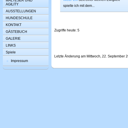
MALTESER UND
AGILITY
spielte ich mit dem...
AUSSTELLUNGEN
HUNDESCHULE
KONTAKT
Zugriffe heute: 5
GÄSTEBUCH
GALERIE
LINKS
Spiele
Letzte Änderung am Mittwoch, 22. September 2
Impressum